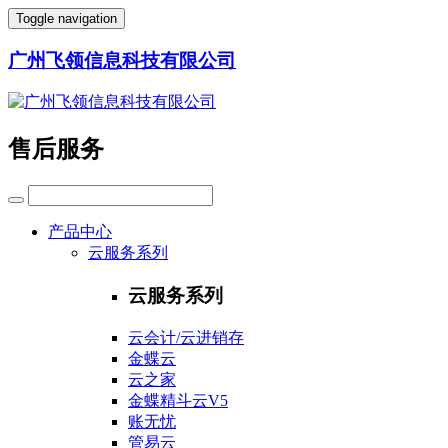
Toggle navigation
广州飞领信息科技有限公司
售后服务
产品中心
云服务系列
云服务系列
云会计/云进销存
金蝶云
云之家
金蝶精斗云V5
账无忧
管易云