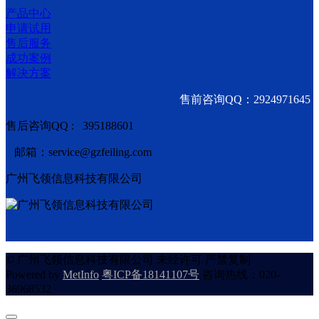
产品中心
申请试用
售后服务
成功案例
解决方案
售前咨询QQ：2924971645
售后咨询QQ : 395188601
邮箱：service@gzfeiling.com
广州飞领信息科技有限公司
© 广州飞领信息科技有限公司 未经许可 严禁复制
Powered by
MetInfo
粤ICP备18141107号
咨询热线：020-
36968532