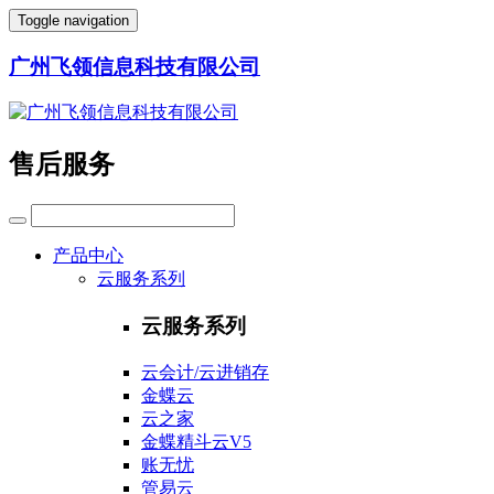
Toggle navigation
广州飞领信息科技有限公司
售后服务
产品中心
云服务系列
云服务系列
云会计/云进销存
金蝶云
云之家
金蝶精斗云V5
账无忧
管易云