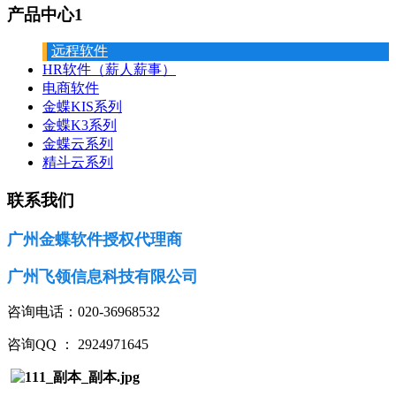
产品中心1
远程软件
HR软件（薪人薪事）
电商软件
金蝶KIS系列
金蝶K3系列
金蝶云系列
精斗云系列
联系我们
广州金蝶软件授权代理商
广州飞领信息科技有限公司
咨询电话：020-36968532
咨询QQ ： 2924971645