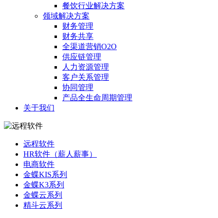
餐饮行业解决方案
领域解决方案
财务管理
财务共享
全渠道营销O2O
供应链管理
人力资源管理
客户关系管理
协同管理
产品全生命周期管理
关于我们
远程软件
HR软件（薪人薪事）
电商软件
金蝶KIS系列
金蝶K3系列
金蝶云系列
精斗云系列