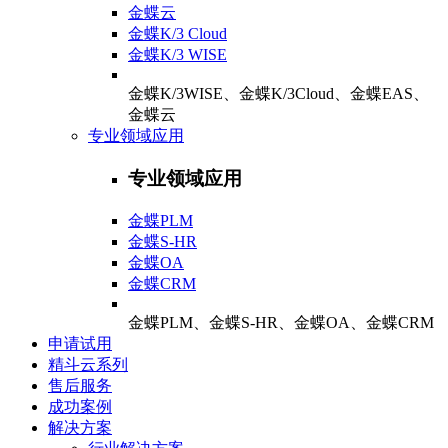
金蝶云
金蝶K/3 Cloud
金蝶K/3 WISE
金蝶K/3WISE、金蝶K/3Cloud、金蝶EAS、
金蝶云
专业领域应用
专业领域应用
金蝶PLM
金蝶S-HR
金蝶OA
金蝶CRM
金蝶PLM、金蝶S-HR、金蝶OA、金蝶CRM
申请试用
精斗云系列
售后服务
成功案例
解决方案