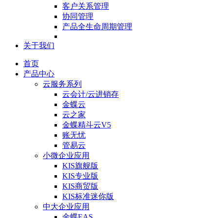
客户关系管理
协同管理
产品全生命周期管理
关于我们
首页
产品中心
云服务系列
云会计/云进销存
金蝶云
云之家
金蝶精斗云V5
账无忧
管易云
小微企业应用
KIS旗舰版
KIS专业版
KIS商贸版
KIS标准迷你版
中大企业应用
金蝶EAS