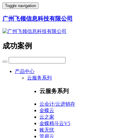
Toggle navigation
广州飞领信息科技有限公司
成功案例
产品中心
云服务系列
云服务系列
云会计/云进销存
金蝶云
云之家
金蝶精斗云V5
账无忧
管易云