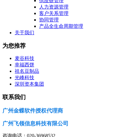
供应链管理
人力资源管理
客户关系管理
协同管理
产品全生命周期管理
关于我们
为您推荐
麦谷科技
幸福西饼
祖名豆制品
光峰科技
深圳资本集团
联系我们
广州金蝶软件授权代理商
广州飞领信息科技有限公司
咨询电话：020-36968532