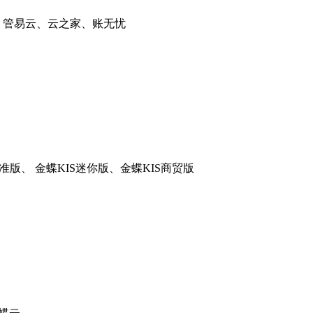
、管易云、云之家、账无忧
准版、 金蝶KIS迷你版、金蝶KIS商贸版