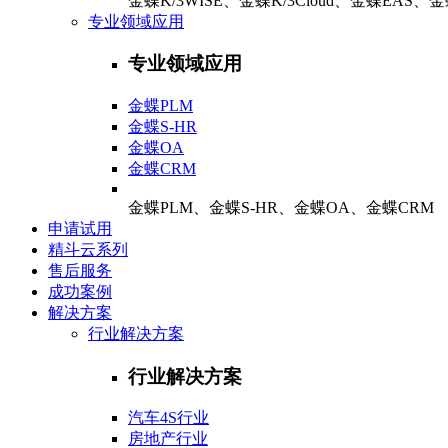
金蝶K/3WISE、金蝶K/3Cloud、金蝶EAS、
专业领域应用
专业领域应用
金蝶PLM
金蝶S-HR
金蝶OA
金蝶CRM
金蝶PLM、金蝶S-HR、金蝶OA、金蝶CRM
申请试用
精斗云系列
售后服务
成功案例
解决方案
行业解决方案
行业解决方案
汽车4S行业
房地产行业