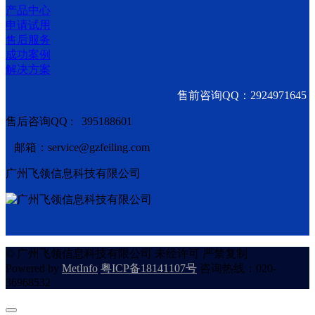
产品中心
申请试用
售后服务
成功案例
解决方案
售前咨询QQ：2924971645
售后咨询QQ : 395188601
邮箱：service@gzfeiling.com
广州飞领信息科技有限公司
© 广州飞领信息科技有限公司 未经许可 严禁复制
Powered by
MetInfo
粤ICP备18141107号
咨询热线：020-
36968532