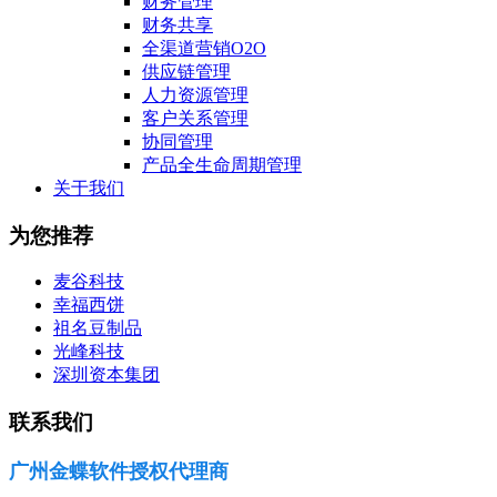
财务管理
财务共享
全渠道营销O2O
供应链管理
人力资源管理
客户关系管理
协同管理
产品全生命周期管理
关于我们
为您推荐
麦谷科技
幸福西饼
祖名豆制品
光峰科技
深圳资本集团
联系我们
广州金蝶软件授权代理商