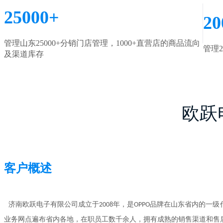
25000+
20
管理山东25000+分销门店管理，1000+直营店的商品流向
管理
及渠道库存
欧跃
客户概述
济南欧跃电子有限公司成立于2008年，是OPPO品牌在山东省内的一
业务网点遍布省内各地，在职员工数千余人，拥有成熟的销售渠道和售后