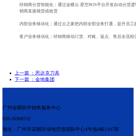
经销商分货智能化：通过金蝶云.星空BOS平台开发自动分货逻
销商直接领货或收货
内部业务移动化：通过云之家把内部全部业务打通，提升员工
客户业务移动化：经销商移动订货、对账、返点、售后全流程仅
上一篇
：思达克刀具
下一篇
：金地集团
广州金蝶软件销售服务中心
020-36968532
地址：广州市花都区绿地空港国际中心4号地4栋1107室