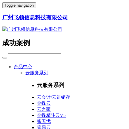
Toggle navigation
广州飞领信息科技有限公司
成功案例
产品中心
云服务系列
云服务系列
云会计/云进销存
金蝶云
云之家
金蝶精斗云V5
账无忧
管易云