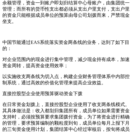
余额管理，资金一到账户即划归结算中心母账户，由集团统一
管理；而所有的货币性支出都必须从支出户里支付，支出户里
的资金只能根据成员单位的预算由母公司划拨而来，严禁现金
坐支。
中国节能通过EAS系统落实资金两条线的业务，达到了如下目
的：
对企业范围内的现金进行集中管理，减少现金持有成本，加速
资金周转，提高资金使用效率；
以实施收支两条线为切入点，构建企业财务管理体系中内部控
制系统，通过高效的价值化管理来提高企业效益。
直接控股型企业使用预算驱动资金下拨
在日常资金划拨上，直接控股型企业使用了收支两条线模式。
其具体做法是：收入都划归集团所有，成员单位如果需要资金
支持时，必须按预算要求集团拨付资金，为了将资金进行精确
的管理，要求预算编制的颗粒度到旬，成员单位每月上报下月
的三旬资金使用计划，集团结算中心经过审核后，按旬将成员