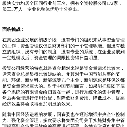
板块实力均居全国同行业前三名。拥有全资控股公司172家，
员工3万人，专业化整体优势十分突出。
面临挑战：
在集团企业发展的初级阶段，没有专门的组织来从事资金管理
的工作，资金管理仅仅是财务部门的一个管理职能。但没有独
立的组织，没有专门的制度，没有专业的系统，在企业发展到
一定规模以后，资金管理的局限性变得日益明显。
投资公司经营的特点就是资金相对来说是资金量需求比较大，
运营资金总是显得比较短缺的。尤其对于中国节能从事的节
能、环保、新材料、新能源等几个主业，新能源或是环保这都
是资金量需求巨大的。对于中国节能而言，如果能把集团下属
各个系统的有限资金给归置在一起，进行系统化的集中管理，
然后再合理进行使用分配，对降低财务费用、降低成本、提高
经济效益将会取得更加明显的效果。
随着中国经济进程的发展，国资委也在逐渐增强中央企业控制
力、强化资金管理，多次要求将集团公司关于实施财务集中管
理提高到企业发展战略的高度进行部署，各地方政府也相应出