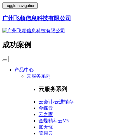
Toggle navigation
广州飞领信息科技有限公司
成功案例
产品中心
云服务系列
云服务系列
云会计/云进销存
金蝶云
云之家
金蝶精斗云V5
账无忧
管易云