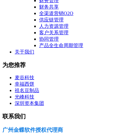
财务管理
财务共享
全渠道营销O2O
供应链管理
人力资源管理
客户关系管理
协同管理
产品全生命周期管理
关于我们
为您推荐
麦谷科技
幸福西饼
祖名豆制品
光峰科技
深圳资本集团
联系我们
广州金蝶软件授权代理商