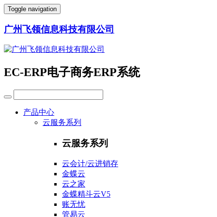
Toggle navigation
广州飞领信息科技有限公司
EC-ERP电子商务ERP系统
产品中心
云服务系列
云服务系列
云会计/云进销存
金蝶云
云之家
金蝶精斗云V5
账无忧
管易云