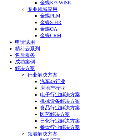
金蝶K/3 WISE
专业领域应用
金蝶PLM
金蝶S-HR
金蝶OA
金蝶CRM
申请试用
精斗云系列
售后服务
成功案例
解决方案
行业解决方案
汽车4S行业
房地产行业
电子行业解决方案
机械设备解决方案
食品行业解决方案
医药解决方案
日化行业解决方案
餐饮行业解决方案
领域解决方案