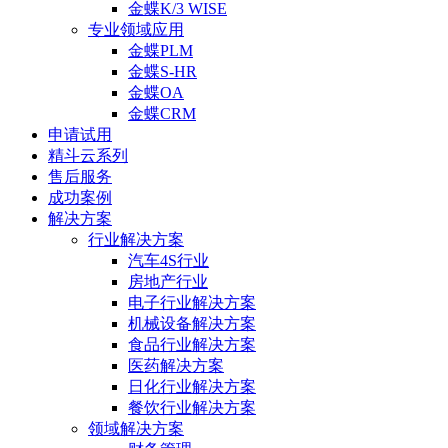
金蝶K/3 WISE
专业领域应用
金蝶PLM
金蝶S-HR
金蝶OA
金蝶CRM
申请试用
精斗云系列
售后服务
成功案例
解决方案
行业解决方案
汽车4S行业
房地产行业
电子行业解决方案
机械设备解决方案
食品行业解决方案
医药解决方案
日化行业解决方案
餐饮行业解决方案
领域解决方案