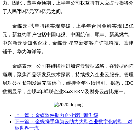
力。因此，董事会预期，上半年公司权益持有人应占亏损将介
于人民币2亿元至3亿元之间。
金蝶云·苍穹持续实现突破，上半年合同金额实现1.5亿
元，新签约客户包括中国电投、中国航信、顺丰、新奥燃气、
中兴新云等知名企业，金蝶云·星空新签客户旷视科技、盐津
铺子、华为海洋等。
金蝶表示，公司将继续推进加速云转型战略，在转型的阵
痛期，聚焦产品研发及技术探索，持续投入企业云服务。管理
层对公司长期发展充满信心，维持全年业绩指引。据悉，IDC
数据显示，金蝶4年蝉联企业SaaS ERM及财务云占比第一。
上一篇
：金蝶软件助力企业管理新升级
下一篇
：金蝶携手华为云助力大型企业数字化转型，对
标世界一流