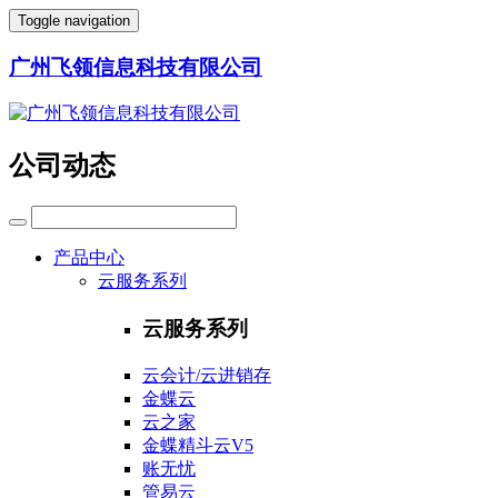
Toggle navigation
广州飞领信息科技有限公司
公司动态
产品中心
云服务系列
云服务系列
云会计/云进销存
金蝶云
云之家
金蝶精斗云V5
账无忧
管易云